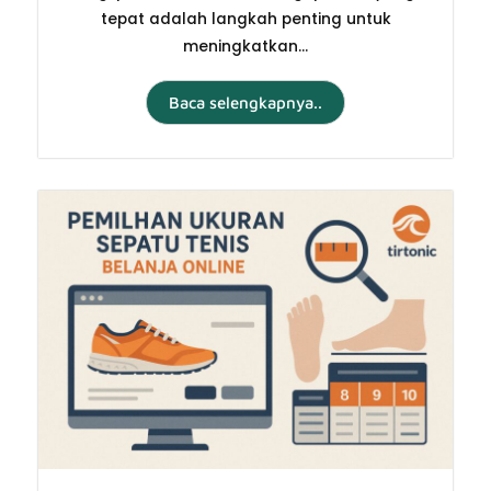
tepat adalah langkah penting untuk
meningkatkan...
Baca selengkapnya..