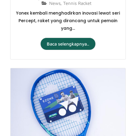
,
News
Tennis Racket
Yonex kembali menghadirkan inovasi lewat seri
Percept, raket yang dirancang untuk pemain
yang...
Baca selengkapnya..