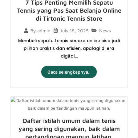
7 Tips Penting Memilih Sepatu
Tennis yang Pas Saat Belanja Online
di Tirtonic Tennis Store
By
July 18, 2025
News
admin
Membeli sepatu tennis secara online bisa jadi
pilihan praktis dan efisien, apalagi di era
digital...
Baca selengkapnya..
Daftar istilah umum dalam tenis
yang sering digunakan, baik dalam
pertandingan maupun latihan.