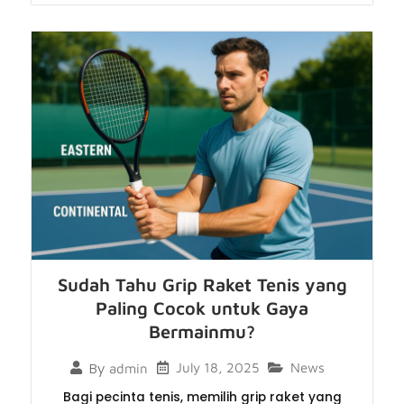
Sudah Tahu Grip Raket Tenis yang
Paling Cocok untuk Gaya
Bermainmu?
By
July 18, 2025
News
admin
Bagi pecinta tenis, memilih grip raket yang