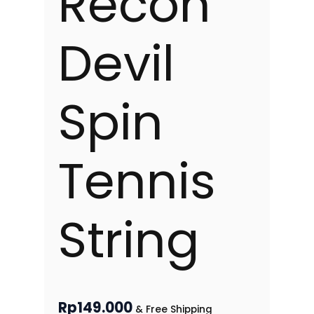
Recon
Devil
Spin
Tennis
String
Rp
149.000
& Free Shipping