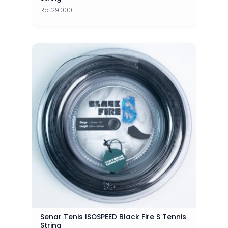
Rp
129.000
Senar Tenis ISOSPEED Black Fire S Tennis
String