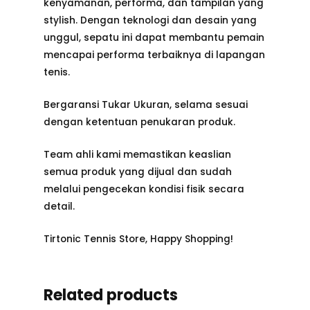
kenyamanan, performa, dan tampilan yang
stylish. Dengan teknologi dan desain yang
unggul, sepatu ini dapat membantu pemain
mencapai performa terbaiknya di lapangan
tenis.
Bergaransi Tukar Ukuran, selama sesuai
dengan ketentuan penukaran produk.
Team ahli kami memastikan keaslian
semua produk yang dijual dan sudah
melalui pengecekan kondisi fisik secara
detail.
Tirtonic Tennis Store, Happy Shopping!
Related products