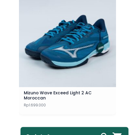
Mizuno Wave Exceed Light 2 AC
Moroccan
Rp
1.699.000