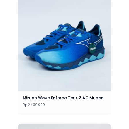
Mizuno Wave Enforce Tour 2 AC Mugen
Rp
2.499.000