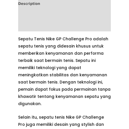
Description
Additional information
Reviews (0)
Sepatu Tenis Nike GP Challenge Pro adalah
sepatu tenis yang didesain khusus untuk
memberikan kenyamanan dan performa
terbaik saat bermain tenis. Sepatu ini
memiliki teknologi yang dapat
meningkatkan stabilitas dan kenyamanan
saat bermain tenis. Dengan teknologi ini,
pemain dapat fokus pada permainan tanpa
khawatir tentang kenyamanan sepatu yang
digunakan.
Selain itu, sepatu tenis Nike GP Challenge
Pro juga memiliki desain yang stylish dan